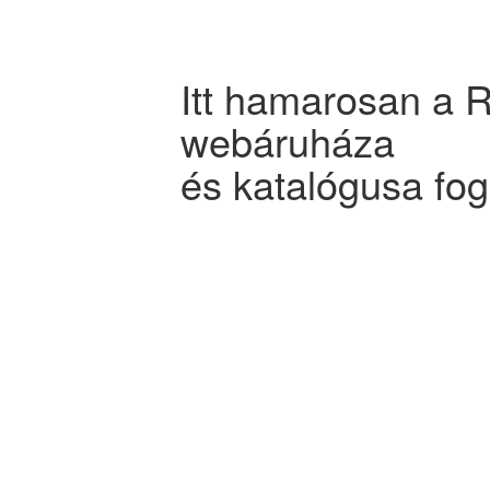
Itt hamarosan a
webáruháza
és katalógusa fog